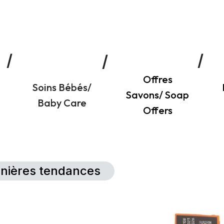
Offres
Soins Bébés/
Savons/ Soap
Baby Care
Offers
rnières tendances
Détails