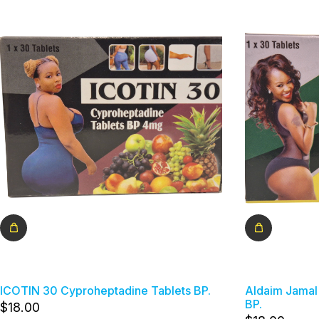
ICOTIN 30 Cyproheptadine Tablets BP.
Aldaim Jamal
BP.
$
18
.00