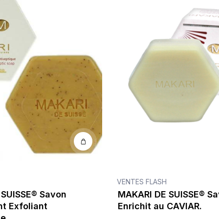
VENTES FLASH
 SUISSE® Savon
MAKARI DE SUISSE® Sav
nt Exfoliant
Enrichit au CAVIAR.
e.