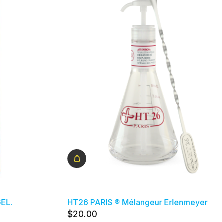
EL.
HT26 PARIS ® Mélangeur Erlenmeyer
$
20
.00