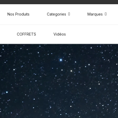
Nos Produits
Categories
Marques
COFFRETS
Vidéos