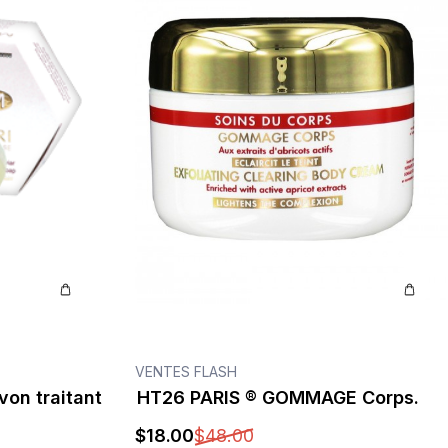
VENTES FLASH
on traitant
HT26 PARIS ® GOMMAGE Corps.
$
18
.00
$
48
.00