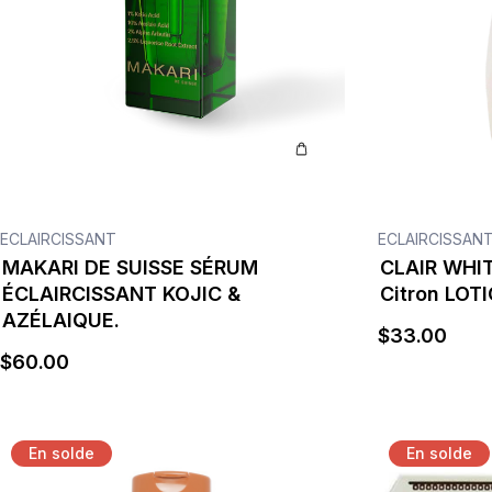
ECLAIRCISSANT
ECLAIRCISSAN
MAKARI DE SUISSE SÉRUM
CLAIR WHIT
ÉCLAIRCISSANT KOJIC &
Citron LOTI
AZÉLAIQUE.
$
33
.00
$
60
.00
En solde
En solde