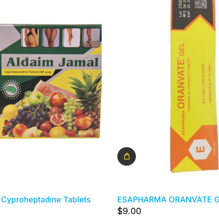
 Cyproheptadine Tablets
ESAPHARMA ORANVATE G
$
9
.00