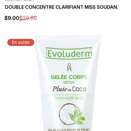
DOUBLE CONCENTRE CLARIFIANT MISS SOUDAN.
$
9
.00
$
20
.00
Détails
En solde