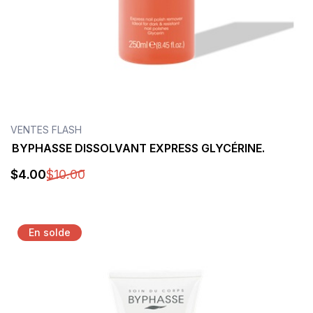
VENTES FLASH
BYPHASSE DISSOLVANT EXPRESS GLYCÉRINE.
$
4
.00
$
10
.00
Détails
En solde