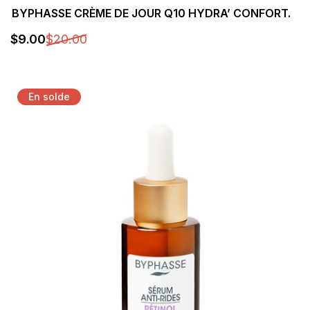
BYPHASSE CRÈME DE JOUR Q10 HYDRA’ CONFORT.
$
9
.00
$
20
.00
Détails
En solde