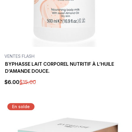
VENTES FLASH
BYPHASSE LAIT CORPOREL NUTRITIF À L’HUILE
D’AMANDE DOUCE.
$
6
.00
$
15
.00
Détails
En solde