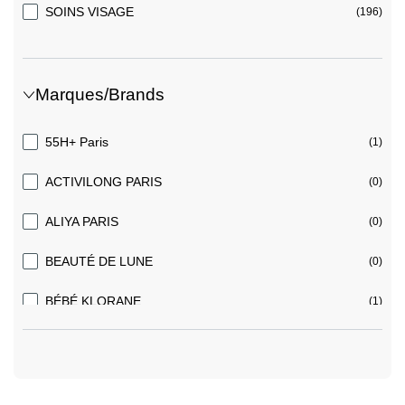
SOINS VISAGE
(196)
Marques/Brands
55H+ Paris
(1)
ACTIVILONG PARIS
(0)
ALIYA PARIS
(0)
BEAUTÉ DE LUNE
(0)
BÉBÉ KLORANE
(1)
BETTY HUTTON
(0)
CHATEAU ROUGE PARIS
(4)