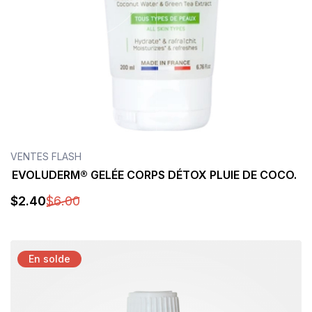
VENTES FLASH
EVOLUDERM® GELÉE CORPS DÉTOX PLUIE DE COCO.
$
2
.40
$
6
.00
Détails
En solde