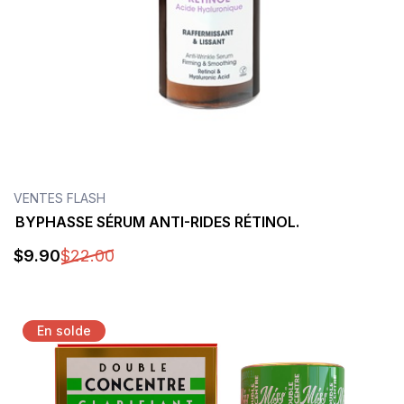
VENTES FLASH
BYPHASSE SÉRUM ANTI-RIDES RÉTINOL.
$
9
.90
$
22
.00
Détails
En solde