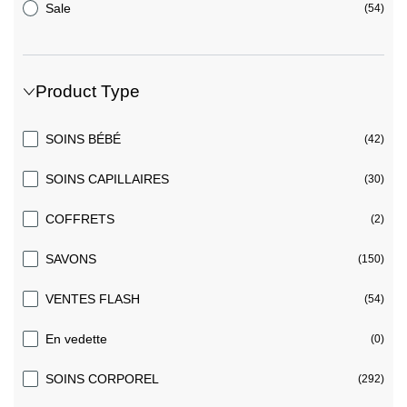
Sale
(54)
Product Type
SOINS BÉBÉ
(42)
SOINS CAPILLAIRES
(30)
COFFRETS
(2)
SAVONS
(150)
VENTES FLASH
(54)
En vedette
(0)
SOINS CORPOREL
(292)