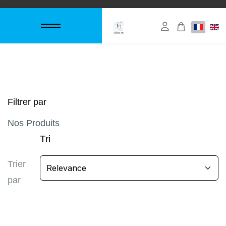
Filtrer par
Nos Produits
Tri
Trier
par