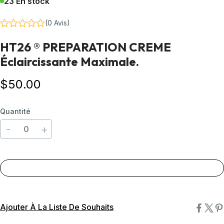
23 En stock
(0 Avis)
HT26 ® PREPARATION CREME
Éclaircissante Maximale.
$
50
.00
Quantité
-
+
Ajouter À La Liste De Souhaits