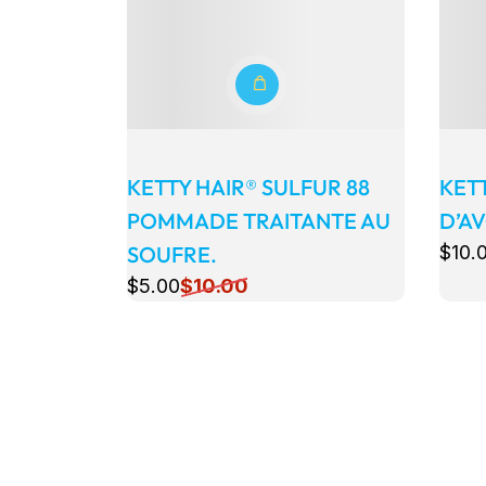
KETTY HAIR® SULFUR 88
KETT
POMMADE TRAITANTE AU
D’A
SOUFRE.
$
10
.
$
5
.00
$
10
.00