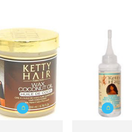
s
Détails