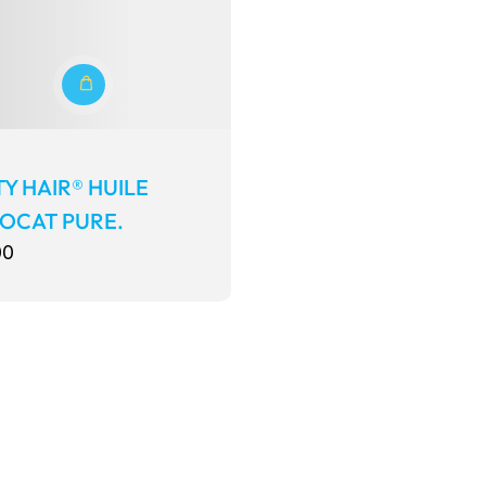
Y HAIR® HUILE
VOCAT PURE.
00