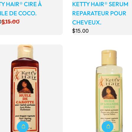
Y HAIR® CIRE À
KETTY HAIR® SERUM
ILE DE COCO.
REPARATEUR POUR
0
$
15
.00
CHEVEUX.
$
15
.00
s
Détails