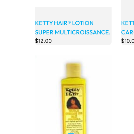
KETTY HAIR® LOTION
KETT
SUPER MULTICROISSANCE.
CAR
$
12
.00
$
10
.
Détails
Détail