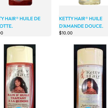
Y HAIR® HUILE DE
KETTY HAIR® HUILE
OTTE.
D’AMANDE DOUCE.
00
$
10
.00
s
Détails