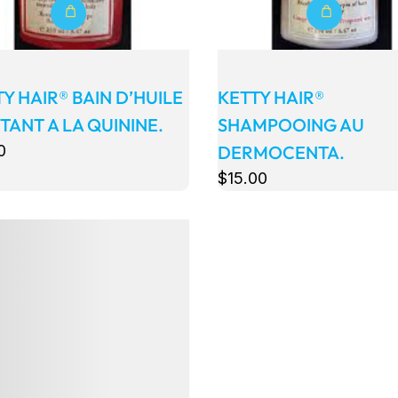
Y HAIR® BAIN D’HUILE
KETTY HAIR®
TANT A LA QUININE.
SHAMPOOING AU
0
DERMOCENTA.
$
15
.00
s