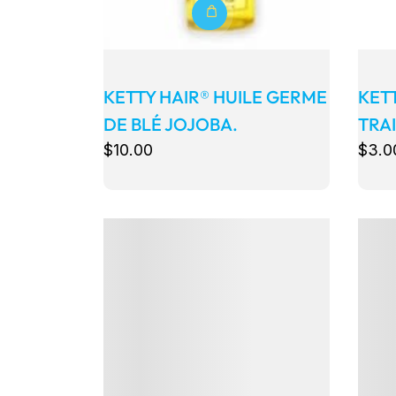
KETTY HAIR® HUILE GERME
KETT
DE BLÉ JOJOBA.
TRAI
$
10
.00
$
3
.0
Détails
Détail