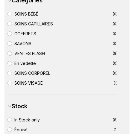
Catégories
SOINS BÉBÉ
(0)
SOINS CAPILLAIRES
(0)
COFFRETS
(0)
SAVONS
(0)
VENTES FLASH
(8)
En vedette
(0)
SOINS CORPOREL
(0)
SOINS VISAGE
(1)
Stock
In Stock only
(8)
Épuisé
(1)