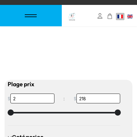
Plage prix
$
:
$