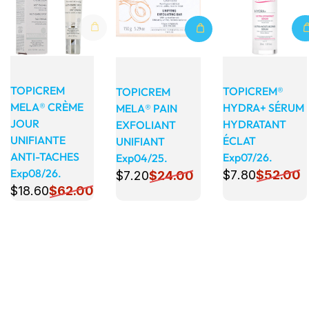
TOPICREM
TOPICREM®
TOPICREM
MELA® CRÈME
HYDRA+ SÉRUM
MELA® PAIN
JOUR
HYDRATANT
EXFOLIANT
UNIFIANTE
ÉCLAT
UNIFIANT
ANTI-TACHES
Exp07/26.
Exp04/25.
Exp08/26.
$
7
.80
$
52
.00
$
7
.20
$
24
.00
$
18
.60
$
62
.00