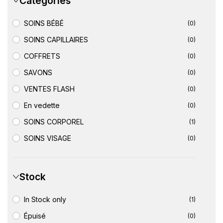
Catégories
SOINS BÉBÉ
(0)
SOINS CAPILLAIRES
(0)
COFFRETS
(0)
SAVONS
(0)
VENTES FLASH
(0)
En vedette
(0)
SOINS CORPOREL
(1)
SOINS VISAGE
(0)
Stock
In Stock only
(1)
Épuisé
(0)