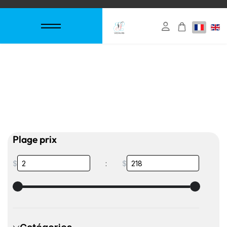
Plage prix
$
:
$