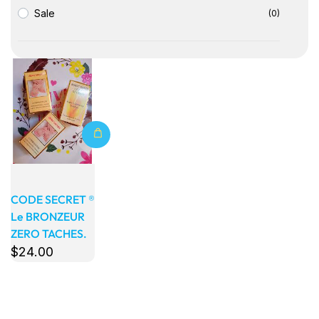
Sale
(0)
Détails
CODE SECRET ®
Le BRONZEUR
ZERO TACHES.
$
24
.00