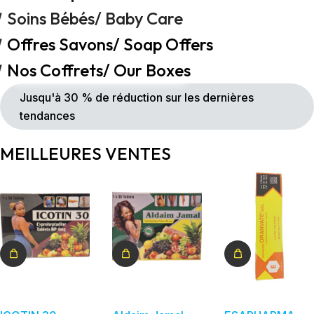
Soins Bébés/ Baby Care
Offres Savons/ Soap Offers
Nos Coffrets/ Our Boxes
Jusqu'à 30 % de réduction sur les dernières
tendances
MEILLEURES VENTES
Détails
Détails
Détails