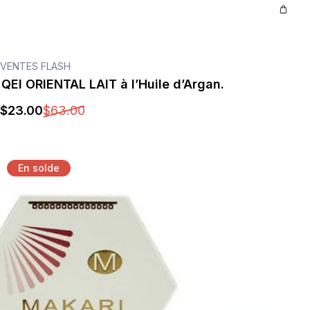
VENTES FLASH
QEI ORIENTAL LAIT à l’Huile d’Argan.
$
23
.00
$
63
.00
En solde