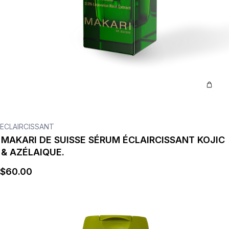
ECLAIRCISSANT
MAKARI DE SUISSE SÉRUM ÉCLAIRCISSANT KOJIC
& AZÉLAIQUE.
$
60
.00
Détails