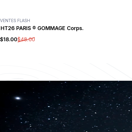
VENTES FLASH
HT26 PARIS ® GOMMAGE Corps.
$
18
.00
$
48
.00