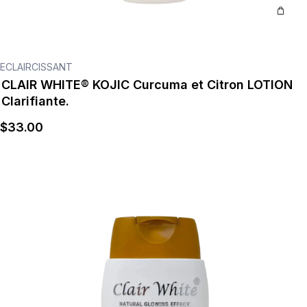
ECLAIRCISSANT
CLAIR WHITE® KOJIC Curcuma et Citron LOTION
Clarifiante.
$
33
.00
Détails