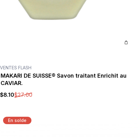
VENTES FLASH
MAKARI DE SUISSE® Savon traitant Enrichit au
CAVIAR.
$
8
.10
$
27
.00
En solde