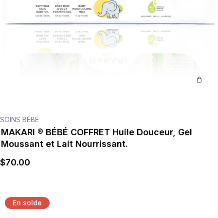
SOINS BÉBÉ
MAKARI ® BÉBÉ COFFRET Huile Douceur, Gel
Moussant et Lait Nourrissant.
$
70
.00
En solde